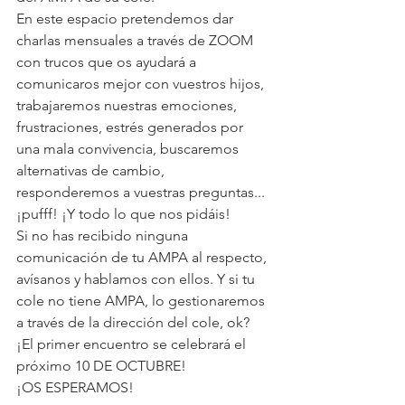
En este espacio pretendemos dar 
charlas mensuales a través de ZOOM 
con trucos que os ayudará a 
comunicaros mejor con vuestros hijos, 
trabajaremos nuestras emociones, 
frustraciones, estrés generados por 
una mala convivencia, buscaremos 
alternativas de cambio, 
responderemos a vuestras preguntas... 
¡pufff! ¡Y todo lo que nos pidáis!
Si no has recibido ninguna 
comunicación de tu AMPA al respecto, 
avísanos y hablamos con ellos. Y si tu 
cole no tiene AMPA, lo gestionaremos 
a través de la dirección del cole, ok?
¡El primer encuentro se celebrará el 
próximo 10 DE OCTUBRE!
¡OS ESPERAMOS!