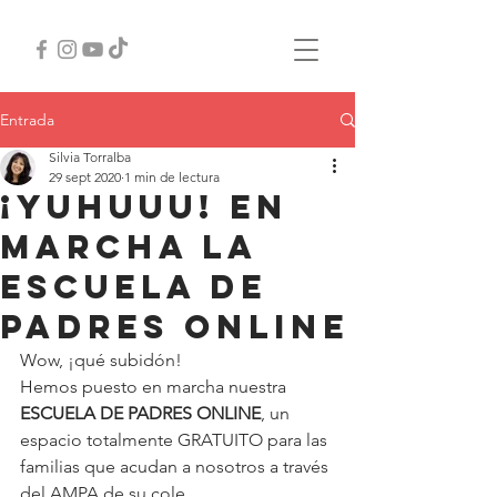
Entrada
Silvia Torralba
29 sept 2020
1 min de lectura
¡Yuhuuu! En
marcha la
Escuela de
Padres Online
Wow, ¡qué subidón!
Hemos puesto en marcha nuestra 
ESCUELA DE PADRES ONLINE
, un 
espacio totalmente GRATUITO para las 
familias que acudan a nosotros a través 
del AMPA de su cole.