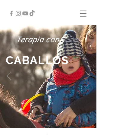
Terapia con
CABALLOS