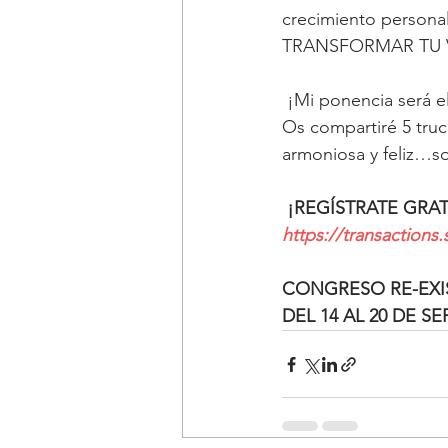
crecimiento person
TRANSFORMAR TU 
 ¡Mi ponencia será el
Os compartiré 5 truc
armoniosa y feliz…so
¡REGÍSTRATE GRAT
https://transaction
CONGRESO RE-EXI
DEL 14 AL 20 DE S