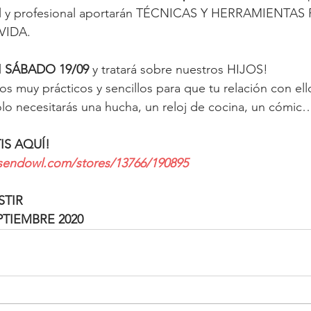
al y profesional aportarán TÉCNICAS Y HERRAMIENTAS
VIDA.
 
SÁBADO 19/09
 y tratará sobre nuestros HIJOS! 
os muy prácticos y sencillos para que tu relación con ell
lo necesitarás una hucha, un reloj de cocina, un cómic
IS AQUÍ!
s.sendowl.com/stores/13766/190895
STIR
EPTIEMBRE 2020