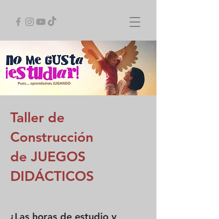
Taller de
Construcción
de JUEGOS
DIDÁCTICOS
¿Las horas de estudio y