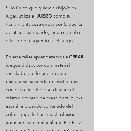
Si lo único que quiere tu hijo/a es
jugar, utiliza el
JUEGO
como tu
herramienta para entrar por la puerta
de atrás a su mundo, juega con él o
ella... pero eligiendo tú el juego.
En este taller aprenderemos a
CREAR
juegos didácticos con material
reciclado, por lo que no solo
disfrutarás haciendo manualidades
con él o ella, sino que durante el
mismo proceso de creación tu hijo/a
estará reforzando contenido del
cole.
Luego le hará mucha ilusión
jugar con este material que ÉL/ ELLA
ha creado (con tu ayuda, claro), y será